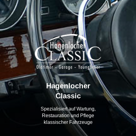
Hagenlocher
Classic
Spezialisiert auf Wartung,
Restauration und Pflege
klassischer Fahrzeuge