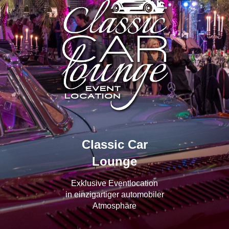
Classic Car
Lounge
Exklusive Eventlocation
in einzigartiger automobiler
Atmosphäre